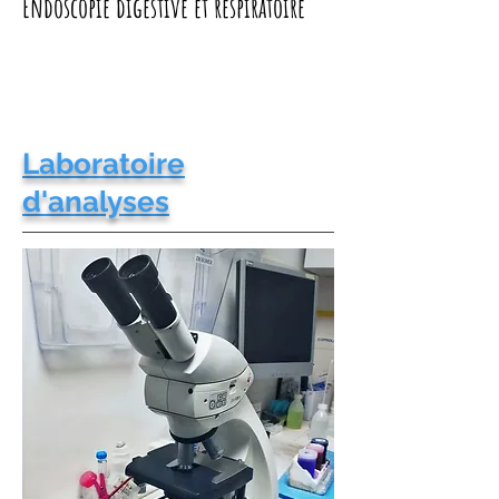
Endoscopie digestive et réspiratoire
Laboratoire
d'analyses