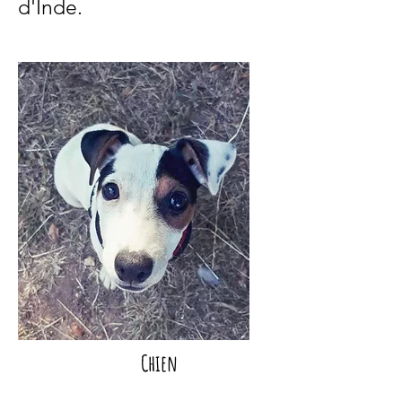
d'Inde.
Chien