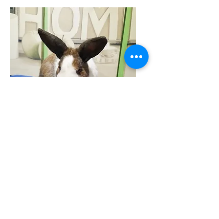
Lapin